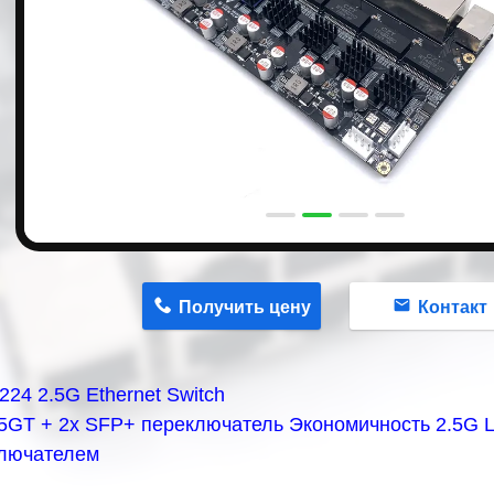
n
Получить цену
Контакт
24 2.5G Ethernet Switch
,5GT + 2x SFP+ переключатель Экономичность 2.5G 
лючателем