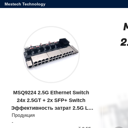
Mestech Technology
2
MSQ9224 2.5G Ethernet Switch
24x 2.5GT + 2x SFP+ Switch
Эффективность затрат 2.5G L3
Продукция
Management Switch
-